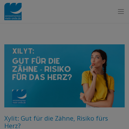
Xylit: Gut für die Zähne, Risiko fürs
Herz?