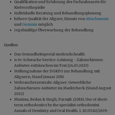
Qualifikation und Erfahrung des Fachzahnarzts für
Kieferorthopädie
Individuelle Beratung und Behandlungsplanung
höhere Qualität der Aligner, Einsatz von
Attachments
und
Gummis
möglich
regelmäßige Überwachung der Behandlung
Quellen
Das Gesundheitsportal medondo.health
n-tv: Schwache Service-Leistung - Zahnschienen-
Anbieter enttäuschen im Test (24.05.2023)
Stellungnahme der DGKFO zur Behandlung mit
Alignern, Stand Januar 2010
Verbraucherzentrale: Aligner: Gewerbliche
Zahnschienen-Anbieter im Marktcheck (Stand August
2022)
Musima, Bedan & Singh, Parmjit. (2018). Use of short-
term orthodontics by the specialist orthodontist.
Annals of Dentistry and Oral Health. 1. 10.33582/2639-