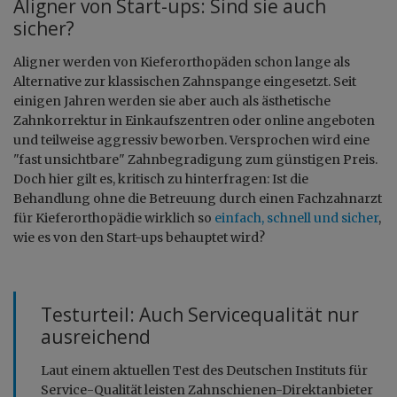
Aligner von Start-ups: Sind sie auch
sicher?
Aligner werden von Kieferorthopäden schon lange als
Alternative zur klassischen Zahnspange eingesetzt. Seit
einigen Jahren werden sie aber auch als ästhetische
Zahnkorrektur in Einkaufszentren oder online angeboten
und teilweise aggressiv beworben. Versprochen wird eine
"fast unsichtbare" Zahnbegradigung zum günstigen Preis.
Doch hier gilt es, kritisch zu hinterfragen: Ist die
Behandlung ohne die Betreuung durch einen Fachzahnarzt
für Kieferorthopädie wirklich so
einfach, schnell und sicher
,
wie es von den Start-ups behauptet wird?
Testurteil: Auch Servicequalität nur
ausreichend
Laut einem aktuellen Test des Deutschen Instituts für
Service-Qualität leisten Zahnschienen-Direktanbieter