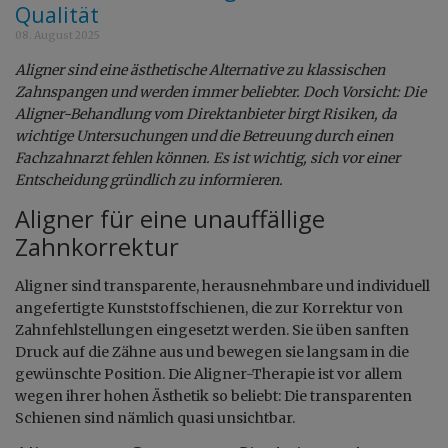
Qualität
08. August 2025
Aligner sind eine ästhetische Alternative zu klassischen
Zahnspangen und werden immer beliebter. Doch Vorsicht: Die
Aligner-Behandlung vom Direktanbieter birgt Risiken, da
wichtige Untersuchungen und die Betreuung durch einen
Fachzahnarzt fehlen können. Es ist wichtig, sich vor einer
Entscheidung gründlich zu informieren.
Aligner für eine unauffällige
Zahnkorrektur
Aligner sind transparente, herausnehmbare und individuell
angefertigte Kunststoffschienen, die zur Korrektur von
Zahnfehlstellungen eingesetzt werden. Sie üben sanften
Druck auf die Zähne aus und bewegen sie langsam in die
gewünschte Position. Die Aligner-Therapie ist vor allem
wegen ihrer hohen Ästhetik so beliebt: Die transparenten
Schienen sind nämlich quasi unsichtbar.