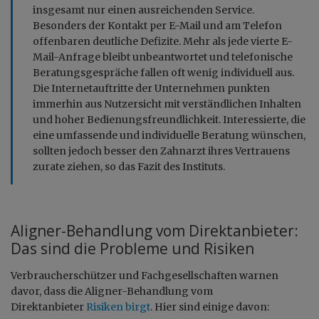
insgesamt nur einen ausreichenden Service.
Besonders der Kontakt per E-Mail und am Telefon
offenbaren deutliche Defizite. Mehr als jede vierte E-
Mail-Anfrage bleibt unbeantwortet und telefonische
Beratungsgespräche fallen oft wenig individuell aus.
Die Internetauftritte der Unternehmen punkten
immerhin aus Nutzersicht mit verständlichen Inhalten
und hoher Bedienungsfreundlichkeit. Interessierte, die
eine umfassende und individuelle Beratung wünschen,
sollten jedoch besser den Zahnarzt ihres Vertrauens
zurate ziehen, so das Fazit des Instituts.
Aligner-Behandlung vom Direktanbieter:
Das sind die Probleme und Risiken
Verbraucherschützer und Fachgesellschaften warnen
davor, dass die Aligner-Behandlung vom
Direktanbieter
Risiken birgt
. Hier sind einige davon: