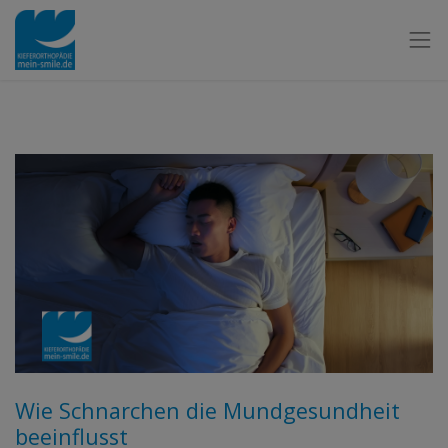
Wie Schnarchen die Mundgesundheit
beeinflusst