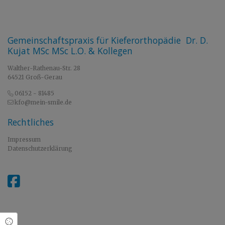
Gemeinschaftspraxis für Kieferorthopädie Dr. D.
Kujat MSc MSc L.O. & Kollegen
Walther-Rathenau-Str. 28
64521 Groß-Gerau
06152 - 81485
kfo@mein-smile.de
Rechtliches
Impressum
Datenschutzerklärung
Cookie Einstellungen