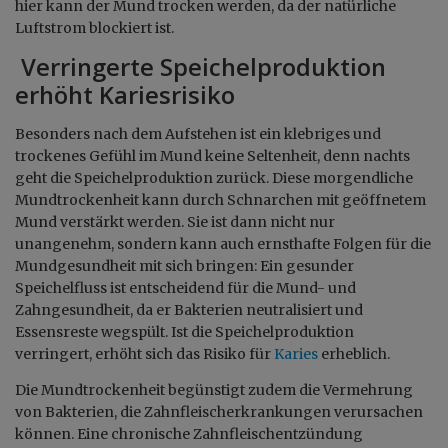
hier kann der Mund trocken werden, da der natürliche
Luftstrom blockiert ist.
Verringerte Speichelproduktion
erhöht Kariesrisiko
Besonders nach dem Aufstehen ist ein klebriges und
trockenes Gefühl im Mund keine Seltenheit, denn nachts
geht die Speichelproduktion zurück. Diese morgendliche
Mundtrockenheit kann durch Schnarchen mit geöffnetem
Mund verstärkt werden. Sie ist dann nicht nur
unangenehm, sondern kann auch ernsthafte Folgen für die
Mundgesundheit mit sich bringen: Ein gesunder
Speichelfluss ist entscheidend für die Mund- und
Zahngesundheit, da er Bakterien neutralisiert und
Essensreste wegspült. Ist die Speichelproduktion
verringert, erhöht sich das Risiko für
Karies
erheblich.
Die Mundtrockenheit begünstigt zudem die Vermehrung
von Bakterien, die Zahnfleischerkrankungen verursachen
können. Eine chronische Zahnfleischentzündung