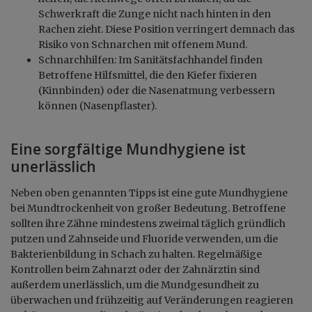
Schwerkraft die Zunge nicht nach hinten in den
Rachen zieht. Diese Position verringert demnach das
Risiko von Schnarchen mit offenem Mund.
Schnarchhilfen: Im Sanitätsfachhandel finden
Betroffene Hilfsmittel, die den Kiefer fixieren
(Kinnbinden) oder die Nasenatmung verbessern
können (Nasenpflaster).
Eine sorgfältige Mundhygiene ist
unerlässlich
Neben oben genannten Tipps ist eine gute Mundhygiene
bei Mundtrockenheit von großer Bedeutung. Betroffene
sollten ihre Zähne mindestens zweimal täglich gründlich
putzen und Zahnseide und Fluoride verwenden, um die
Bakterienbildung in Schach zu halten. Regelmäßige
Kontrollen beim Zahnarzt oder der Zahnärztin sind
außerdem unerlässlich, um die Mundgesundheit zu
überwachen und frühzeitig auf Veränderungen reagieren