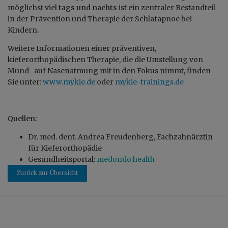
möglichst viel
tags und nachts
ist ein zentraler Bestandteil
in der Prävention und Therapie der Schlafapnoe bei
Kindern.
Weitere Informationen einer präventiven,
kieferorthopädischen Therapie, die die Umstellung von
Mund- auf Nasenatmung mit in den Fokus nimmt, finden
Sie unter:
www.mykie.de
oder
mykie-trainings.de
Quellen:
Dr. med. dent. Andrea Freudenberg, Fachzahnärztin
für Kieferorthopädie
Gesundheitsportal:
medondo.health
Zurück zur Übersicht