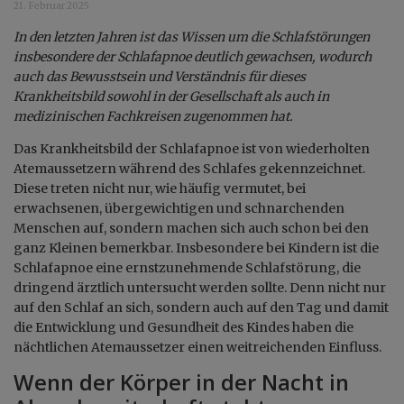
21. Februar 2025
In den letzten Jahren ist das Wissen um die Schlafstörungen
insbesondere der Schlafapnoe deutlich gewachsen, wodurch
auch das Bewusstsein und Verständnis für dieses
Krankheitsbild sowohl in der Gesellschaft als auch in
medizinischen Fachkreisen zugenommen hat.
Das Krankheitsbild der Schlafapnoe ist von wiederholten
Atemaussetzern während des Schlafes gekennzeichnet.
Diese treten nicht nur, wie häufig vermutet, bei
erwachsenen, übergewichtigen und schnarchenden
Menschen auf, sondern machen sich auch schon bei den
ganz Kleinen bemerkbar. Insbesondere bei Kindern ist die
Schlafapnoe eine ernstzunehmende Schlafstörung, die
dringend ärztlich untersucht werden sollte. Denn nicht nur
auf den Schlaf an sich, sondern auch auf den Tag und damit
die Entwicklung und Gesundheit des Kindes haben die
nächtlichen Atemaussetzer einen weitreichenden Einfluss.
Wenn der Körper in der Nacht in