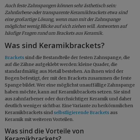
Auch feste Zahnspangen können sehr ästhetisch sein:
Zahnfarbene oder transparente Keramikbrackets etwa sind
eine großartige Lösung, wenn man mit der Zahnspange
möglichst wenig Blicke auf sich ziehen will. Antworten auf
häufige Fragen rund um Brackets aus Keramik.
Was sind Keramikbrackets?
Brackets
sind die Bestandteile der festen Zahnspange, die
auf die Zähne aufgeklebt werden: kleine Quader, die
standardmäßig aus Metall bestehen. An ihnen wird der
Bogen befestigt, der mit den Brackets zusammen die feste
Spange bildet. Wer eine möglichst unauffällige Zahnspange
haben möchte, kann auf Keramikbrackets setzen. Sie sind
aus zahnfarbener oder durchsichtiger Keramik und daher
deutlich weniger sichtbar. Eine Variante zu herkömmlichen
Keramikbrackets sind
selbstligierende Brackets
aus
Keramik mit weiteren Vorteilen.
Was sind die Vorteile von
Keramikbrackets?