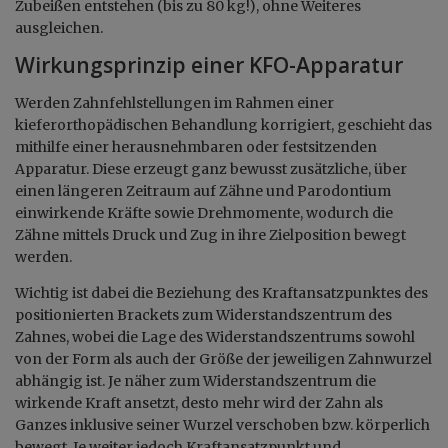
Zubeißen entstehen (bis zu 80 kg!), ohne Weiteres
ausgleichen.
Wirkungsprinzip einer KFO-Apparatur
Werden Zahnfehlstellungen im Rahmen einer
kieferorthopädischen Behandlung korrigiert, geschieht das
mithilfe einer herausnehmbaren oder festsitzenden
Apparatur. Diese erzeugt ganz bewusst zusätzliche, über
einen längeren Zeitraum auf Zähne und Parodontium
einwirkende Kräfte sowie Drehmomente, wodurch die
Zähne mittels Druck und Zug in ihre Zielposition bewegt
werden.
Wichtig ist dabei die Beziehung des Kraftansatzpunktes des
positionierten Brackets zum Widerstandszentrum des
Zahnes, wobei die Lage des Widerstandszentrums sowohl
von der Form als auch der Größe der jeweiligen Zahnwurzel
abhängig ist. Je näher zum Widerstandszentrum die
wirkende Kraft ansetzt, desto mehr wird der Zahn als
Ganzes inklusive seiner Wurzel verschoben bzw. körperlich
bewegt. Je weiter jedoch Kraftansatzpunkt und