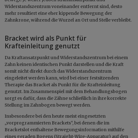
Widerstandszentrum voneinander entfernt sind, desto
mehr resultiert eine eher kippende Bewegung der
Zahnkrone, während die Wurzel an Ort und Stelle verbleibt.
Bracket wird als Punkt für
Krafteinleitung genutzt
Da Kraftansatzpunkt und Widerstandszentrum bei einem
Zahn keinen identischen Punkt darstellen und die Kraft
somit nicht direkt durch das Widerstandszentrum
eingeleitet werden kann, wird bei einer festsitzenden
Therapie das Bracket als Punkt für die Krafteinleitung
genutzt. Im Zusammenspiel mit dem Behandlungsbogen
sorgt es dafür, dass die Zähne schließlich in ihre korrekte
Stellung im Zahnbogen bewegt werden.
Insbesondere bei den heute meist eingesetzten
„vorprogrammierten Brackets“, bei denen die im
Bracketslot enthaltene Bewegungsinformation mithilfe
eines geraden Bogens (Straight-Wire-Apparatur) auf den