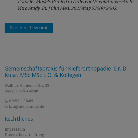
Transfer Models Printed in Different Orientations—An In
Vitro Study. In: J Clin Med. 2021 May 7;10(9):2002.
Zurück zur Übersicht
Gemeinschaftspraxis für Kieferorthopädie Dr. D.
Kujat MSc MSc L.O. & Kollegen
Walther-Rathenau-Str. 28
64521 Groß-Gerau
06152 - 81485
kfo@mein-smile.de
Rechtliches
Impressum
Datenschutzerklärung