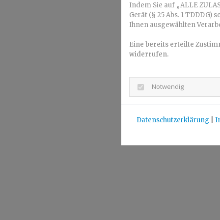
Indem Sie auf „ALLE ZULAS
Gerät (§ 25 Abs. 1 TDDDG) s
Ihnen ausgewählten Verarbeit
Eine bereits erteilte Zusti
widerrufen.
Notwendig
Datenschutzerklärung
|
I