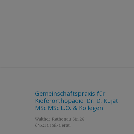
Gemeinschaftspraxis für
Kieferorthopädie Dr. D. Kujat
MSc MSc L.O. & Kollegen
Walther-Rathenau-Str. 28
64521 Groß-Gerau