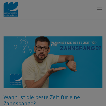
Wann ist die beste Zeit für eine
Zahnspange?