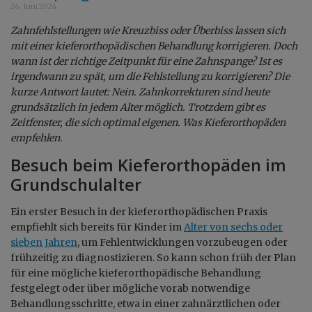
26. Juni 2024
Zahnfehlstellungen wie Kreuzbiss oder Überbiss lassen sich
mit einer kieferorthopädischen Behandlung korrigieren. Doch
wann ist der richtige Zeitpunkt für eine Zahnspange? Ist es
irgendwann zu spät, um die Fehlstellung zu korrigieren? Die
kurze Antwort lautet: Nein. Zahnkorrekturen sind heute
grundsätzlich in jedem Alter möglich. Trotzdem gibt es
Zeitfenster, die sich optimal eigenen. Was Kieferorthopäden
empfehlen.
Besuch beim Kieferorthopäden im
Grundschulalter
Ein erster Besuch in der kieferorthopädischen Praxis
empfiehlt sich bereits für Kinder im
Alter von sechs oder
sieben Jahren
, um Fehlentwicklungen vorzubeugen oder
frühzeitig zu diagnostizieren. So kann schon früh der Plan
für eine mögliche kieferorthopädische Behandlung
festgelegt oder über mögliche vorab notwendige
Behandlungsschritte, etwa in einer zahnärztlichen oder