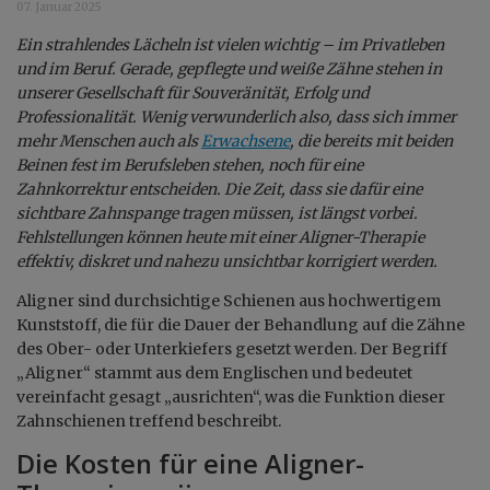
07. Januar 2025
Ein strahlendes Lächeln ist vielen wichtig – im Privatleben
und im Beruf. Gerade, gepflegte und weiße Zähne stehen in
unserer Gesellschaft für Souveränität, Erfolg und
Professionalität. Wenig verwunderlich also, dass sich immer
mehr Menschen auch als
Erwachsene
, die bereits mit beiden
Beinen fest im Berufsleben stehen, noch für eine
Zahnkorrektur entscheiden. Die Zeit, dass sie dafür eine
sichtbare Zahnspange tragen müssen, ist längst vorbei.
Fehlstellungen können heute mit einer Aligner-Therapie
effektiv, diskret und nahezu unsichtbar korrigiert werden.
Aligner sind durchsichtige Schienen aus hochwertigem
Kunststoff, die für die Dauer der Behandlung auf die Zähne
des Ober- oder Unterkiefers gesetzt werden. Der Begriff
„Aligner“ stammt aus dem Englischen und bedeutet
vereinfacht gesagt „ausrichten“, was die Funktion dieser
Zahnschienen treffend beschreibt.
Die Kosten für eine Aligner-