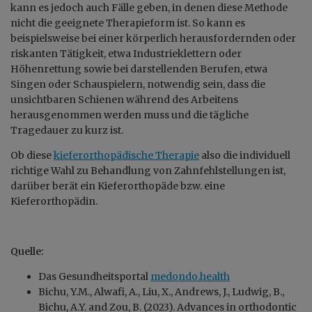
kann es jedoch auch Fälle geben, in denen diese Methode
nicht die geeignete Therapieform ist. So kann es
beispielsweise bei einer körperlich herausfordernden oder
riskanten Tätigkeit, etwa Industrieklettern oder
Höhenrettung sowie bei darstellenden Berufen, etwa
Singen oder Schauspielern, notwendig sein, dass die
unsichtbaren Schienen während des Arbeitens
herausgenommen werden muss und die tägliche
Tragedauer zu kurz ist.
Ob diese
kieferorthopädische Therapie
also die individuell
richtige Wahl zu Behandlung von Zahnfehlstellungen ist,
darüber berät ein Kieferorthopäde bzw. eine
Kieferorthopädin.
Quelle:
Das Gesundheitsportal
medondo.health
Bichu, Y.M., Alwafi, A., Liu, X., Andrews, J., Ludwig, B.,
Bichu, A.Y. and Zou, B. (2023). Advances in orthodontic