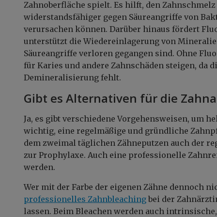
Zahnoberfläche spielt. Es hilft, den Zahnschmel
widerstandsfähiger gegen Säureangriffe von Bakt
verursachen können. Darüber hinaus fördert Fluor
unterstützt die Wiedereinlagerung von Mineralie
Säureangriffe verloren gegangen sind. Ohne Fluo
für Karies und andere Zahnschäden steigen, da 
Demineralisierung fehlt.
Gibt es Alternativen für die Zahn
Ja, es gibt verschiedene Vorgehensweisen, um hel
wichtig, eine regelmäßige und gründliche Zahnpf
dem zweimal täglichen Zähneputzen auch der re
zur Prophylaxe. Auch eine professionelle Zahnre
werden.
Wer mit der Farbe der eigenen Zähne dennoch nich
professionelles Zahnbleaching
bei der Zahnärzt
lassen. Beim Bleachen werden auch intrinsische