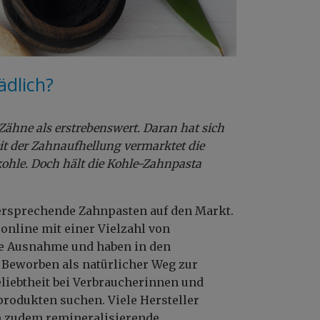
ädlich?
 Zähne als erstrebenswert. Daran hat sich
eit der Zahnaufhellung vermarktet die
hle. Doch hält die Kohle-Zahnpasta
rsprechende Zahnpasten auf den Markt.
online mit einer Vielzahl von
e Ausnahme und haben in den
 Beworben als natürlicher Weg zur
liebtheit bei Verbraucherinnen und
rodukten suchen. Viele Hersteller
 zudem remineralisierende,