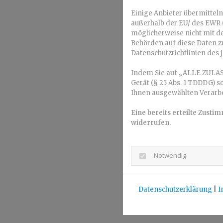
Einige Anbieter übermitte
außerhalb der EU/ des EWR (
möglicherweise nicht mit de
Behörden auf diese Daten z
Datenschutzrichtlinien des 
Indem Sie auf „ALLE ZULAS
Gerät (§ 25 Abs. 1 TDDDG) s
Ihnen ausgewählten Verarbeit
Eine bereits erteilte Zusti
widerrufen.
Notwendig
Datenschutzerklärung
|
I