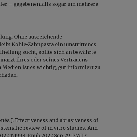
eller – gegebenenfalls sogar um mehrere
ellung. Ohne ausreichende
leibt Kohle-Zahnpasta ein umstrittenes
hellung sucht, sollte sich an bewährte
narzt ihres oder seines Vertrauens
 Medien ist es wichtig, gut informiert zu
chaden.
és J. Effectiveness and abrasiveness of
stematic review of in vitro studies. Ann
t.2022.151998. Epub 2022 Sep 29. PMID: