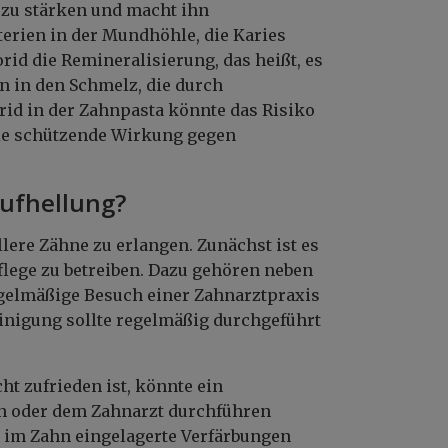
z zu stärken und macht ihn
erien in der Mundhöhle, die Karies
id die Remineralisierung, das heißt, es
n in den Schmelz, die durch
rid in der Zahnpasta könnte das Risiko
die schützende Wirkung gegen
aufhellung?
lere Zähne zu erlangen. Zunächst ist es
lege zu betreiben. Dazu gehören neben
gelmäßige Besuch einer Zahnarztpraxis
inigung sollte regelmäßig durchgeführt
t zufrieden ist, könnte ein
in oder dem Zahnarzt durchführen
, im Zahn eingelagerte Verfärbungen