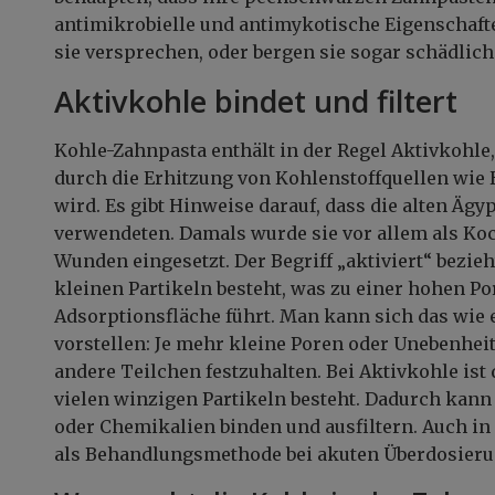
antimikrobielle und antimykotische Eigenschaft
sie versprechen, oder bergen sie sogar schädlic
Aktivkohle bindet und filtert
Kohle-Zahnpasta enthält in der Regel Aktivkohle,
durch die Erhitzung von Kohlenstoffquellen wie
wird. Es gibt Hinweise darauf, dass die alten Ägy
verwendeten. Damals wurde sie vor allem als Ko
Wunden eingesetzt. Der Begriff „aktiviert“ bezieh
kleinen Partikeln besteht, was zu einer hohen Po
Adsorptionsfläche führt. Man kann sich das wi
vorstellen: Je mehr kleine Poren oder Unebenheite
andere Teilchen festzuhalten. Bei Aktivkohle ist 
vielen winzigen Partikeln besteht. Dadurch kann 
oder Chemikalien binden und ausfiltern. Auch in
als Behandlungsmethode bei akuten Überdosieru