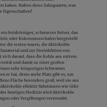
en haben. Halten diese Zahnpasten, was
he Eigenschaften?
 ein feinkörniges, schwarzes Pulver, das
 Holz oder Kokosnussschalen hergestellt
pter die ersten waren, die Aktivkohle
chmaterial und zur Desinfektion von
t sich darauf, dass die Kohle aus extrem
rosität und damit zu einer großen
e einen sehr feinporigen Schwamm
n er hat, desto mehr Platz gibt es, um
diese Fläche besonders groß, weil sie aus
Aktivkohle effektiv Substanzen wie Gifte
 der heutigen Medizin wird Aktivkohle
ngen oder Vergiftungen verwendet.