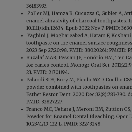
36183933.
Zoller MJ, Hamza B, Cucuzza C, Gubler A, Att
enamel abrasivity of charcoal toothpastes. Int
10.1111/idh.12634. Epub 2022 Nov 7. PMID: 3
Yaghini J, Moghareabed A, Hatam F, Keshani F
toothpaste on the enamel surface roughness 
2023 Sep 27;20:98. PMID: 38020261; PMCID: 
Buzalaf MAR, Pessan JP, Honório HM, Ten Cat
for caries control. Monogr Oral Sci. 2011;22:97
23. PMID: 21701194.
Palandi SDS, Kury M, Picolo MZD, Coelho CSS, 
powder combined with toothpastes on enamel
Esthet Restor Dent. 2020 Dec;32(8):783-790. do
PMID: 32827227.
Franco MC, Uehara J, Meroni BM, Zuttion GS,
Powder for Enamel Dental Bleaching. Oper Den
10.2341/19-122-L. PMID: 32243248.